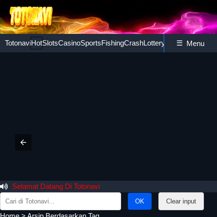
Masuk
Daftar
Totonavi
Hot
Slots
Casino
Sports
Fishing
Crash
Lottery
Ayam
☰
Poker
Espo
Menu
Selamat Datang Di Totonavi
Search
Clear input
for:
Home
>
Arsip Berdasarkan Tag