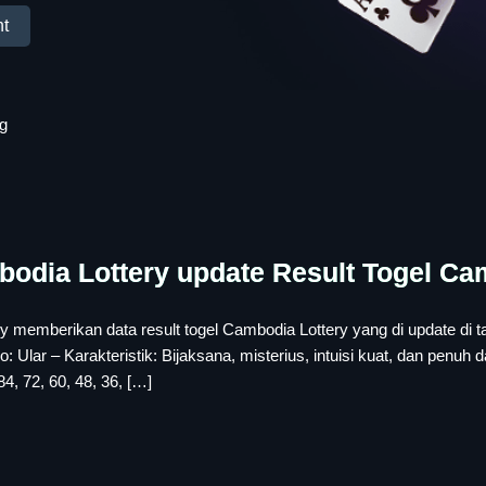
t
g
dia Lottery update Result Togel Cam
emberikan data result togel Cambodia Lottery yang di update di t
 Ular – Karakteristik: Bijaksana, misterius, intuisi kuat, dan penuh 
4, 72, 60, 48, 36, […]