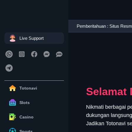
Pemberitahuan : Situs Resmi Slo
Live Support
Masuk
Daftar
Selamat 
Totonavi
Slots
Nikmati berbagai 
dukungan langsung
Casino
Jadikan Totonavi se
Sports