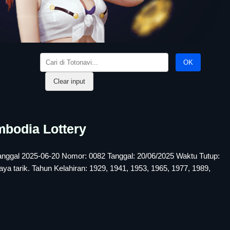
Search
for:
Clear input
bodia Lottery
anggal 2025-06-20 Nomor: 0082 Tanggal: 20/06/2025 Waktu Tutup:
daya tarik. Tahun Kelahiran: 1929, 1941, 1953, 1965, 1977, 1989,