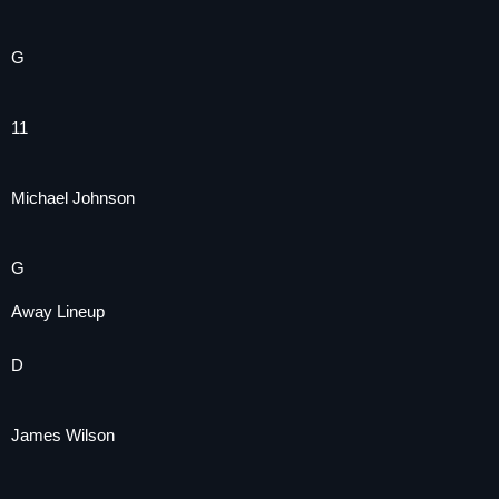
G
11
Michael Johnson
G
Away Lineup
D
James Wilson