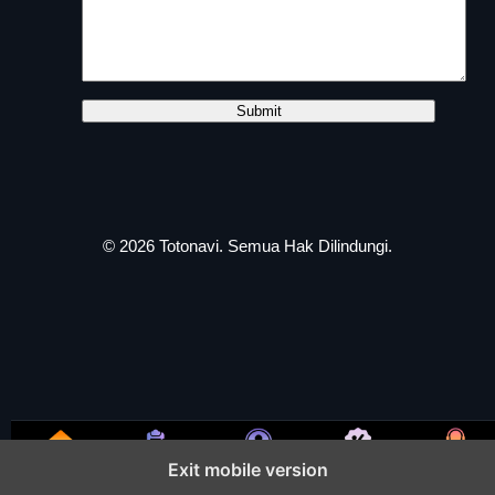
© 2026
Totonavi
. Semua Hak Dilindungi.
Exit mobile version
Home
Register
Login
Promosi
Hubungi kam