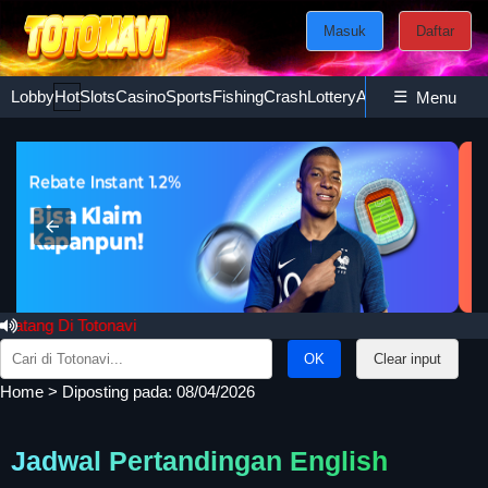
Masuk
Daftar
Lobby
Hot
Slots
Casino
Sports
Fishing
Crash
Lottery
Ayam
☰
Poker
Esport
Menu
ng Di Totonavi
Search
Clear input
for:
Home
>
Diposting pada: 08/04/2026
Jadwal Pertandingan English