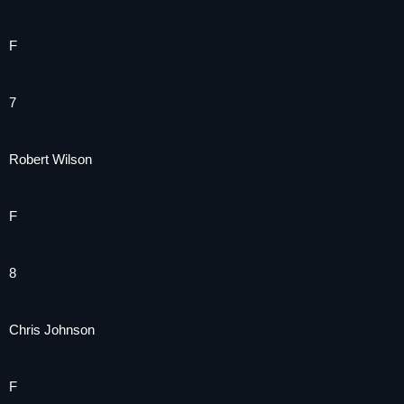
F
7
Robert Wilson
F
8
Chris Johnson
F