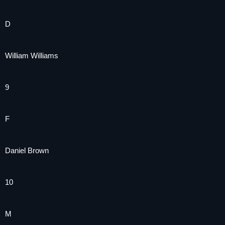
D
William Williams
9
F
Daniel Brown
10
M