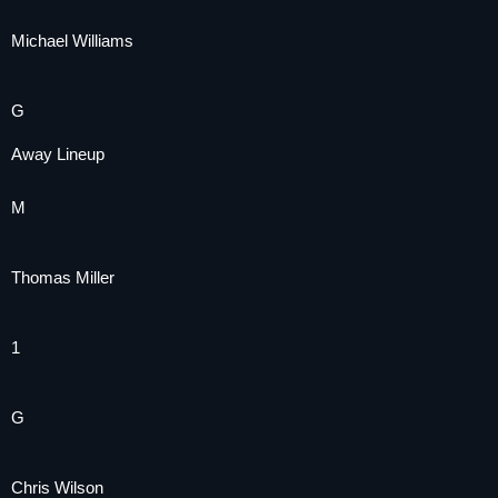
Michael Williams
G
Away Lineup
M
Thomas Miller
1
G
Chris Wilson