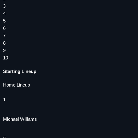
3
4
5
6
7
8
9
10
Starting Lineup
Home Lineup
1
Michael Williams