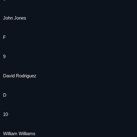
John Jones
F
9
David Rodriguez
D
10
William Williams