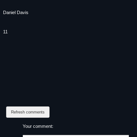
Daniel Davis
11
Refresh comments
Your comment: