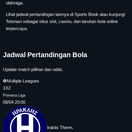
olahraga.
Lihat jadwal pertandingan lainnya di
Sports Book
atau kunjungi
Totonavi
sebagai situs slot, casino, dan taruhan bola online
terpercaya.
Jadwal Pertandingan Bola
Update match pilihan dan odds.
⚽
Multiple Leagues
1
X
2
Primeira Liga
08/04 20:00
Iraklis Therm.