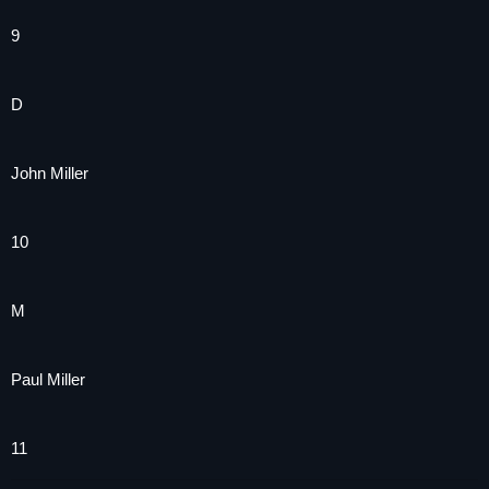
9
D
John Miller
10
M
Paul Miller
11