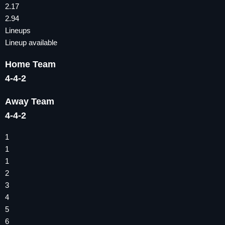
2.17
2.94
Lineups
Lineup available
Home Team
4-4-2
Away Team
4-4-2
1
1
1
2
3
4
5
6