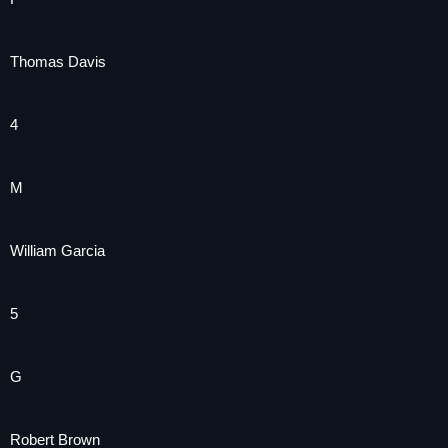
Thomas Davis
4
M
William Garcia
5
G
Robert Brown