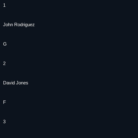
1
John Rodriguez
G
2
David Jones
F
3