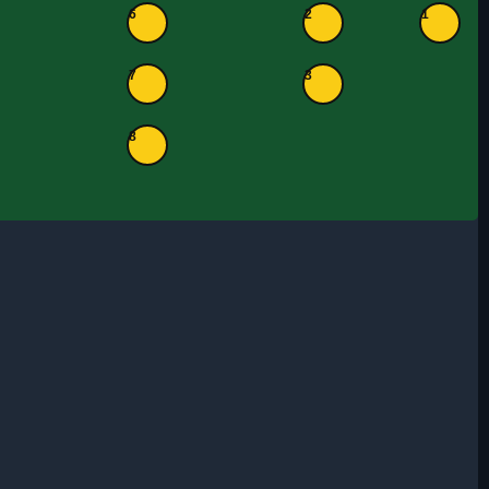
6
2
1
7
3
8