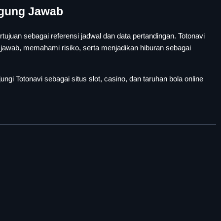
ggung Jawab
rtujuan sebagai referensi jadwal dan data pertandingan. Totonavi
awab, memahami risiko, serta menjadikan hiburan sebagai
jungi
Totonavi
sebagai situs slot, casino, dan taruhan bola online