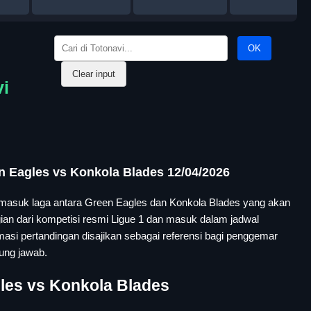
Search
for:
Clear input
vi
n Eagles vs Konkola Blades 12/04/2026
ermasuk laga antara Green Eagles dan Konkola Blades yang akan
ian dari kompetisi resmi Ligue 1 dan masuk dalam jadwal
rmasi pertandingan disajikan sebagai referensi bagi penggemar
ung jawab.
les vs Konkola Blades