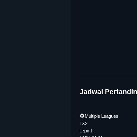
Jadwal Pertandi
Multiple Leagues
1
X
2
Ligue 1