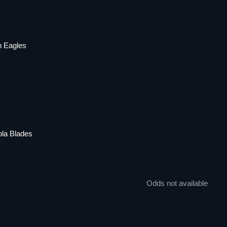
 Eagles
la Blades
Odds not available