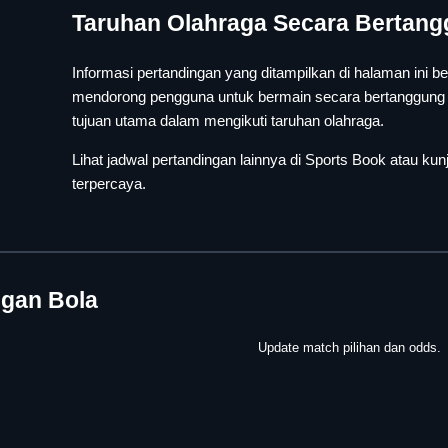
Taruhan Olahraga Secara Bertan
Informasi pertandingan yang ditampilkan di halaman ini be
mendorong pengguna untuk bermain secara bertanggung j
tujuan utama dalam mengikuti taruhan olahraga.
Lihat jadwal pertandingan lainnya di
Sports Book
atau kun
terpercaya.
ngan Bola
Update match pilihan dan odds.