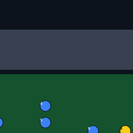
4
5
9
9