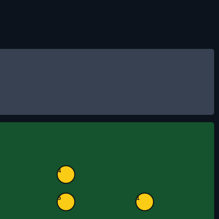
4
5
1