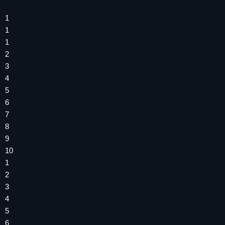
1
1
1
2
3
4
5
6
7
8
9
10
1
2
3
4
5
6