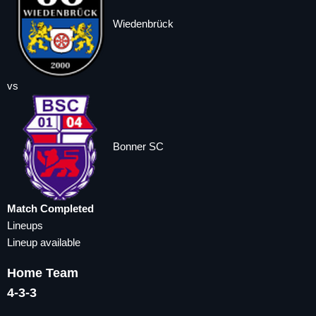
Wiedenbrück
vs
Bonner SC
Match Completed
Lineups
Lineup available
Home Team
4-3-3