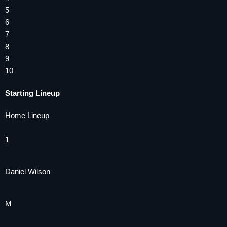
5
6
7
8
9
10
Starting Lineup
Home Lineup
1
Daniel Wilson
M