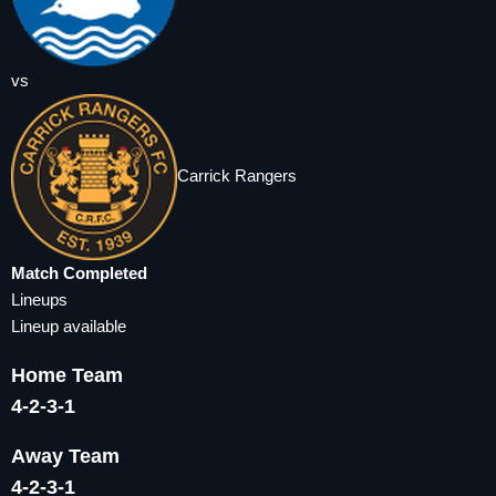
vs
Carrick Rangers
Match Completed
Lineups
Lineup available
Home Team
4-2-3-1
Away Team
4-2-3-1