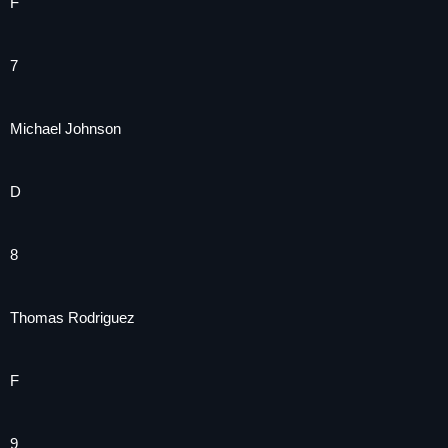
F
7
Michael Johnson
D
8
Thomas Rodriguez
F
9