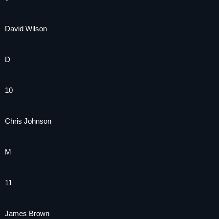
David Wilson
D
10
Chris Johnson
M
11
James Brown