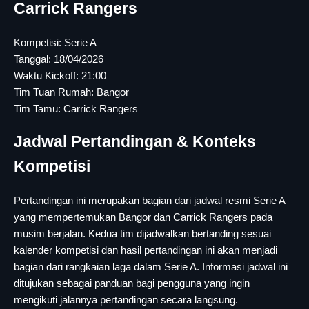
Carrick Rangers
Kompetisi: Serie A
Tanggal: 18/04/2026
Waktu Kickoff: 21:00
Tim Tuan Rumah: Bangor
Tim Tamu: Carrick Rangers
Jadwal Pertandingan & Konteks
Kompetisi
Pertandingan ini merupakan bagian dari jadwal resmi Serie A
yang mempertemukan Bangor dan Carrick Rangers pada
musim berjalan. Kedua tim dijadwalkan bertanding sesuai
kalender kompetisi dan hasil pertandingan ini akan menjadi
bagian dari rangkaian laga dalam Serie A. Informasi jadwal ini
ditujukan sebagai panduan bagi pengguna yang ingin
mengikuti jalannya pertandingan secara langsung.