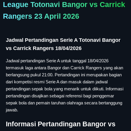
League Totonavi Bangor vs Carrick
Rangers 23 April 2026
Jadwal Pertandingan Serie A Totonavi Bangor
vs Carrick Rangers 18/04/2026
Jadwal pertandingan Serie A untuk tanggal 18/04/2026
termasuk laga antara Bangor dan Carrick Rangers yang akan
berlangsung pukul 21:00. Pertandingan ini merupakan bagian
dari kompetisi resmi Serie A dan masuk dalam jadwal
pertandingan sepak bola yang menarik untuk diikuti. Informasi
pertandingan disajikan sebagai referensi bagi penggemar
sepak bola dan pemain taruhan olahraga secara bertanggung
jawab.
Informasi Pertandingan Bangor vs