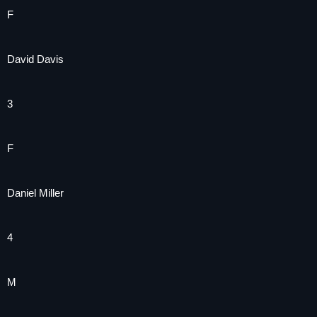
F
David Davis
3
F
Daniel Miller
4
M