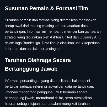
Susunan Pemain & Formasi Tim
Susunan pemain dan formasi yang ditampilkan merupakan
lineup awal dari masing-masing tim berdasarkan data
pertandingan. Informasi ini membantu memberikan gambaran
strategi yang digunakan oleh Ashton United dan Guiseley AFC
dalam laga Bundesliga. Data lineup disajikan untuk keperluan
informasi dan analisis pertandingan.
Taruhan Olahraga Secara
Bertanggung Jawab
Informasi pertandingan yang ditampilkan di halaman ini
bertujuan sebagai referensi jadwal dan data pertandingan.
Totonavi mendorong pengguna untuk bermain secara
bertanggung jawab, memahami risiko, serta menjadikan
hiburan sebagai tujuan utama dalam mengikuti taruhan