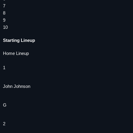
7
8
9
10
Starting Lineup
Home Lineup
1
John Johnson
G
2