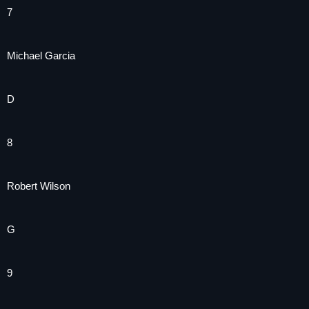
7
Michael Garcia
D
8
Robert Wilson
G
9