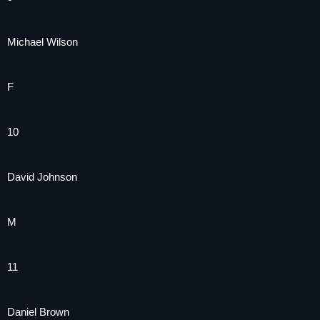
Michael Wilson
F
10
David Johnson
M
11
Daniel Brown