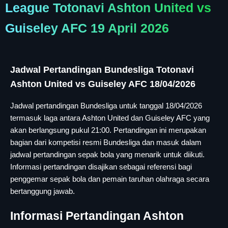
League Totonavi Ashton United vs
Guiseley AFC 19 April 2026
Jadwal Pertandingan Bundesliga Totonavi
Ashton United vs Guiseley AFC 18/04/2026
Jadwal pertandingan Bundesliga untuk tanggal 18/04/2026
termasuk laga antara Ashton United dan Guiseley AFC yang
akan berlangsung pukul 21:00. Pertandingan ini merupakan
bagian dari kompetisi resmi Bundesliga dan masuk dalam
jadwal pertandingan sepak bola yang menarik untuk diikuti.
Informasi pertandingan disajikan sebagai referensi bagi
penggemar sepak bola dan pemain taruhan olahraga secara
bertanggung jawab.
Informasi Pertandingan Ashton