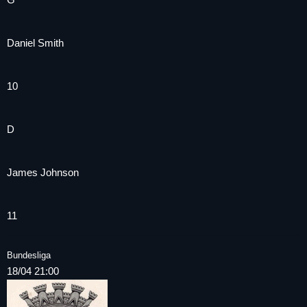
Daniel Smith
10
D
James Johnson
11
Bundesliga
18/04 21:00