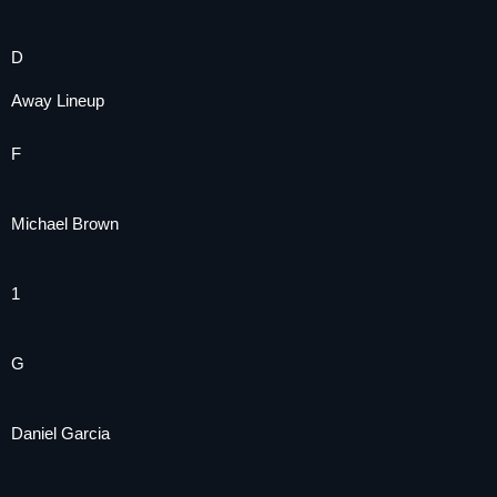
D
Away Lineup
F
Michael Brown
1
G
Daniel Garcia