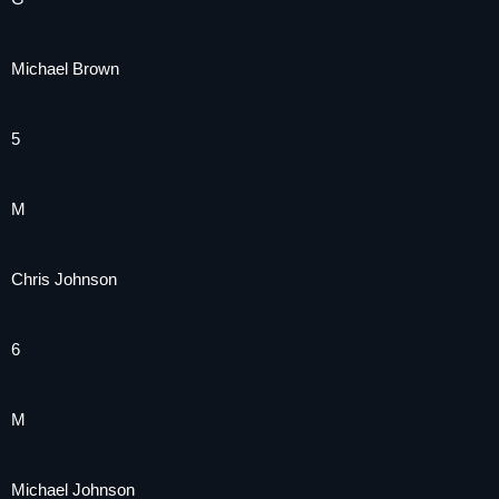
Michael Brown
5
M
Chris Johnson
6
M
Michael Johnson