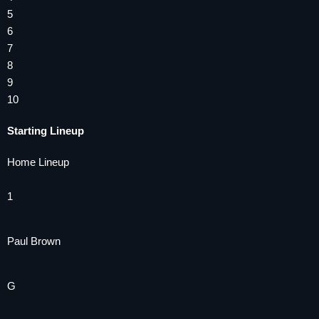
5
6
7
8
9
10
Starting Lineup
Home Lineup
1
Paul Brown
G