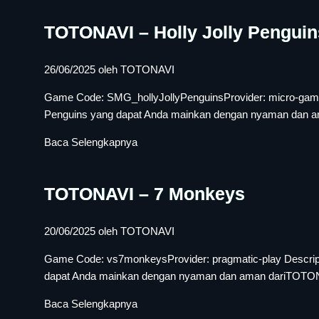
TOTONAVI – Holly Jolly Penguin
26/06/2025
oleh
TOTONAVI
Game Code: SMG_hollyJollyPenguinsProvider: micro-gamin
Penguins yang dapat Anda mainkan dengan nyaman dan
Baca Selengkapnya
TOTONAVI – 7 Monkeys
20/06/2025
oleh
TOTONAVI
Game Code: vs7monkeysProvider: pragmatic-play Descri
dapat Anda mainkan dengan nyaman dan aman dariTOTO
Baca Selengkapnya