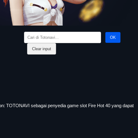
Search
for:
Clear input
ion: TOTONAVI sebagai penyedia game slot Fire Hot 40 yang dapat