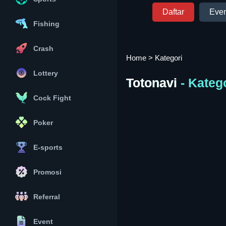
Daftar
Even
Fishing
Crash
Home
>
Kategori
Lottery
Totonavi
- Katego
Cock Fight
Poker
E-sports
Promosi
Referral
Event