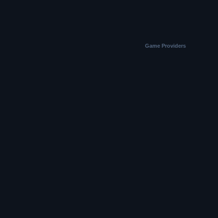
Game Providers