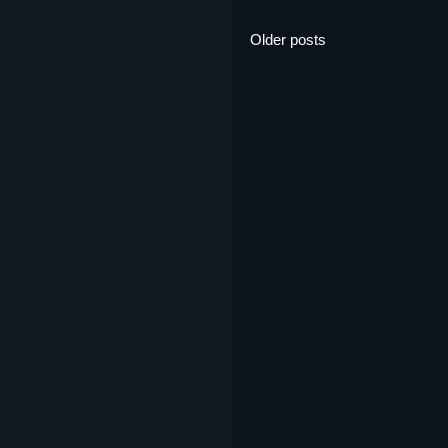
Older posts
Posts
navigation