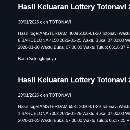
Hasil Keluaran Lottery Totonavi
30/01/2026
oleh
TOTONAVI
Hasil Togel AMSTERDAM 4008 2026-01-30 Totonavi Waktu Buk
8 BARCELONA 4150 2026-01-29 Waktu Buka: 07:00:00 Waktu 
2026-01-30 Waktu Buka: 07:00:00 Waktu Tutup: 05:16:37 Pri
Baca Selengkapnya
Hasil Keluaran Lottery Totonavi
29/01/2026
oleh
TOTONAVI
Hasil Togel AMSTERDAM 6531 2026-01-29 Totonavi Waktu Buk
1 BARCELONA 7003 2026-01-28 Waktu Buka: 07:00:00 Waktu 
2026-01-29 Waktu Buka: 07:00:00 Waktu Tutup: 05:17:25 Pri