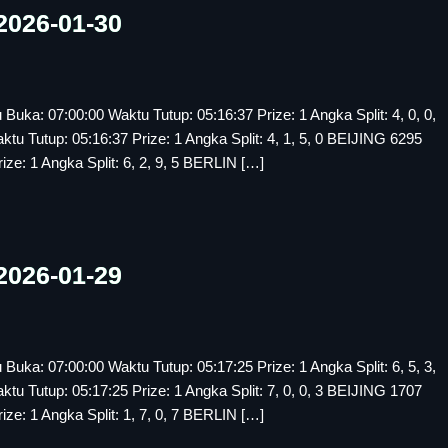
 2026-01-30
a: 07:00:00 Waktu Tutup: 05:16:37 Prize: 1 Angka Split: 4, 0, 0,
Tutup: 05:16:37 Prize: 1 Angka Split: 4, 1, 5, 0 BEIJING 6295
ze: 1 Angka Split: 6, 2, 9, 5 BERLIN […]
 2026-01-29
a: 07:00:00 Waktu Tutup: 05:17:25 Prize: 1 Angka Split: 6, 5, 3,
Tutup: 05:17:25 Prize: 1 Angka Split: 7, 0, 0, 3 BEIJING 1707
ze: 1 Angka Split: 1, 7, 0, 7 BERLIN […]