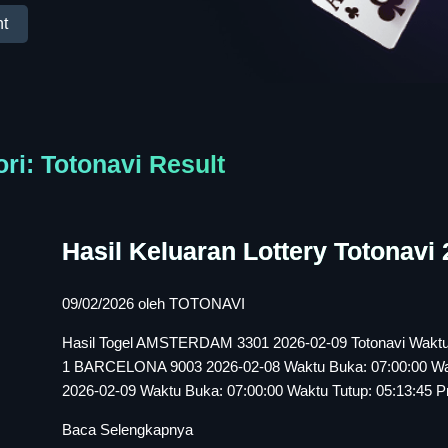
t
ri: Totonavi Result
Hasil Keluaran Lottery Totonavi
09/02/2026
oleh
TOTONAVI
Hasil Togel AMSTERDAM 3301 2026-02-09 Totonavi Waktu Buk
1 BARCELONA 9003 2026-02-08 Waktu Buka: 07:00:00 Waktu 
2026-02-09 Waktu Buka: 07:00:00 Waktu Tutup: 05:13:45 Pri
Baca Selengkapnya