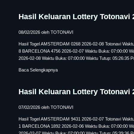
Hasil Keluaran Lottery Totonavi
08/02/2026
oleh
TOTONAVI
Hasil Togel AMSTERDAM 0268 2026-02-08 Totonavi Waktu Buk
8 BARCELONA 4756 2026-02-07 Waktu Buka: 07:00:00 Waktu 
2026-02-08 Waktu Buka: 07:00:00 Waktu Tutup: 05:26:35 Pri
Baca Selengkapnya
Hasil Keluaran Lottery Totonavi
07/02/2026
oleh
TOTONAVI
Hasil Togel AMSTERDAM 9431 2026-02-07 Totonavi Waktu Buk
1 BARCELONA 1892 2026-02-06 Waktu Buka: 07:00:00 Waktu 
2026-02-07 Waktu Buka: 07:00:00 Waktu Tutup: 05:39:36 Pri